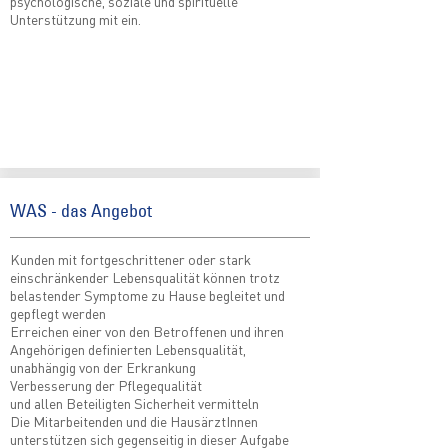
psychologische, soziale und spirituelle
Unterstützung mit ein.
WAS - das Angebot
Kunden mit fortgeschrittener oder stark
einschränkender Lebensqualität können trotz
belastender Symptome zu Hause begleitet und
gepflegt werden
Erreichen einer von den Betroffenen und ihren
Angehörigen definierten Lebensqualität,
unabhängig von der Erkrankung
Verbesserung der Pflegequalität
und allen Beteiligten Sicherheit vermitteln
Die Mitarbeitenden und die HausärztInnen
unterstützen sich gegenseitig in dieser Aufgabe